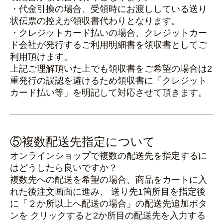
・代金引換の場合、受領時にお渡ししている送り
状伝票の控えが領収書代わりとなります。
・クレジットカード払いの場合、クレジットカー
ド会社が発行するご利用明細書を領収書としてご
利用頂けます。
上記ご理解頂いた上でも領収書をご希望の場合は2
重発行の誤認を避けるため領収書に「クレジット
カード払い等」を明記して対応させて頂きます。
⑤複数配送先指定について
オンラインショップで複数の配送先を指定するに
はどうしたら良いですか？
複数先への配送を希望の場合、商品をカートに入
れた後注文画面に進み、 送り先1箇所目を指定後
に「２か所以上へ配送の場合」の配送先追加ボタ
ンを クリックすると2か所目の配送先を入力する