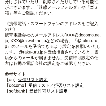
分けされていたり、削除されたりしている可能性
がございます。「迷惑メールフォルダ」や「ゴミ
箱」等をご確認ください。
《携帯電話・スマートフォンのアドレスをご記入
の方》
携帯電話会社のメールアドレス(XXX@docomo.ne.
jp, XXX@ezweb.ne.jpなど)の場合、「@raku-uru.j
p」のメールを受信できるよう設定をお願いいたし
ます。 @raku-uru.jpを受信拒否されていると、当
店からのメールが届きません。受信許可設定の仕
方は各携帯電話会社の設定をご確認ください。
参考サイト
【au】
受信リスト設定
【docomo】
受信リスト／拒否リスト設定
【softbank】
受信許可リスト設定