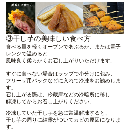
③干し芋の美味しい食べ方
食べる量を軽くオーブンであぶるか、または電子
レンジで温めると
風味良く柔らかくお召し上がりいただけます。
すぐに食べない場合はラップで小分けに包み、
フリーザ用パックなどに入れて冷凍をお勧めしま
す。
召し上がる際は、冷蔵庫などの冷暗所に移し
解凍してからお召し上がりください。
冷凍していた干し芋を急に常温解凍すると、
干し芋の周りに結露がついてカビの原因になりま
す。