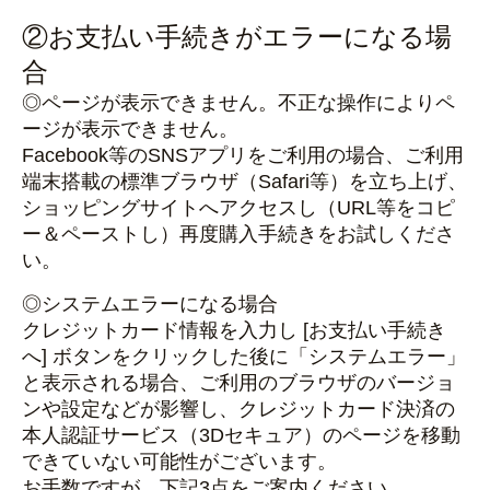
②お支払い手続きがエラーになる場
合
◎ページが表示できません。不正な操作によりペ
ージが表示できません。
Facebook等のSNSアプリをご利用の場合、ご利用
端末搭載の標準ブラウザ（Safari等）を立ち上げ、
ショッピングサイトへアクセスし（URL等をコピ
ー＆ペーストし）再度購入手続きをお試しくださ
い。
◎システムエラーになる場合
クレジットカード情報を入力し [お支払い手続き
へ] ボタンをクリックした後に「システムエラー」
と表示される場合、ご利用のブラウザのバージョ
ンや設定などが影響し、クレジットカード決済の
本人認証サービス（3Dセキュア）のページを移動
できていない可能性がございます。
お手数ですが、下記3点をご案内ください。