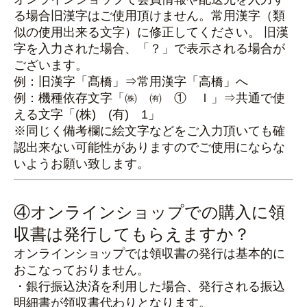
る場合旧漢字はご使用頂けません。常用漢字（類
似の使用出来る文字）に修正してください。 旧漢
字を入力された場合、「？」で表示される場合が
ございます。
例：旧漢字「髙橋」⇒常用漢字「高橋」へ
例：機種依存文字「㈱ ㈲ ① Ｉ」⇒共通で使
える文字「(株) (有) 1」
※同じく備考欄に絵文字などをご入力頂いても確
認出来ない可能性がありますのでご使用にならな
いようお願い致します。
④オンラインショップでの購入に領
収書は発行してもらえますか？
オンラインショップでは領収書の発行は基本的に
おこなっておりません。
・銀行振込決済を利用した場合、発行される振込
明細書が領収書代わりとなります。