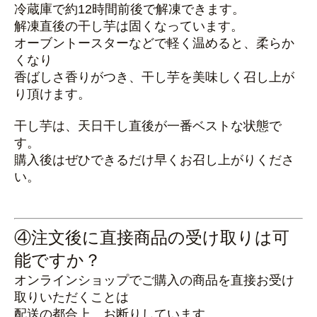
冷蔵庫で約12時間前後で解凍できます。
解凍直後の干し芋は固くなっています。
オーブントースターなどで軽く温めると、柔らか
くなり
香ばしさ香りがつき、干し芋を美味しく召し上が
り頂けます。
干し芋は、天日干し直後が一番ベストな状態で
す。
購入後はぜひできるだけ早くお召し上がりくださ
い。
④注文後に直接商品の受け取りは可
能ですか？
オンラインショップでご購入の商品を直接お受け
取りいただくことは
配送の都合上、お断りしています。