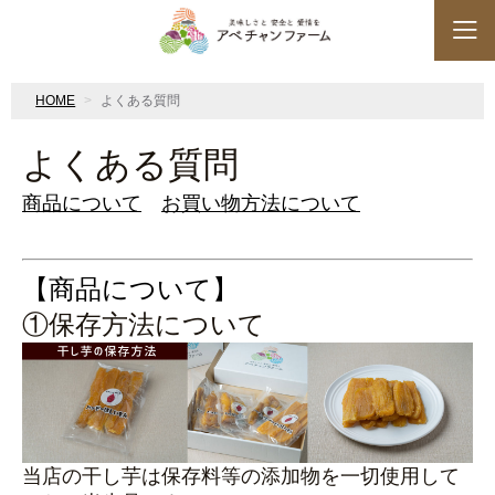
HOME
よくある質問
よくある質問
商品について
お買い物方法について
【商品について】
①保存方法について
当店の干し芋は保存料等の添加物を一切使用して