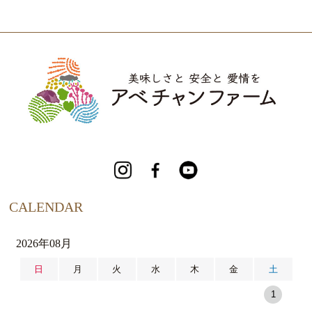
CALENDAR
2026年08月
日
月
火
水
木
金
土
1