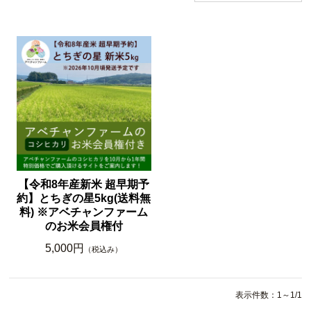
【令和8年産新米 超早期予
約】とちぎの星5kg(送料無
料) ※アベチャンファーム
のお米会員権付
5,000円
（税込み）
表示件数：1～1/1