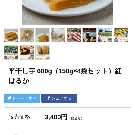
平干し芋 600g（150g×4袋セット）紅
はるか
ツイートする
シェアする
3,400円
販売価格：
（税込み）