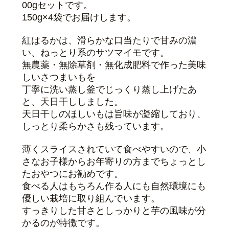
00gセットです。
150g×4袋でお届けします。
紅はるかは、滑らかな口当たりで甘みの濃
い、ねっとり系のサツマイモです。
無農薬・無除草剤・無化成肥料で作った美味
しいさつまいもを
丁寧に洗い蒸し釜でじっくり蒸し上げたあ
と、天日干ししました。
天日干しのほしいもは旨味が凝縮しており、
しっとり柔らかさも残っています。
薄くスライスされていて食べやすいので、小
さなお子様からお年寄りの方まで
ちょっとし
たおやつにお勧めです。
食べる人はもちろん作る人にも自然環境にも
優しい栽培に取り組んでいます。
すっきりした甘さとしっかりと芋の風味が分
かるのが特徴です。