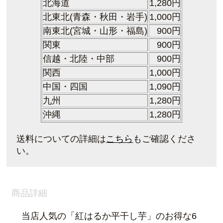
北海道
1,280円
北東北(青森・秋田・岩手)
1,000円
南東北(宮城・山形・福島)
900円
関東
900
円
信越・北陸・中部
900
円
関西
1,000円
中国・四国
1,090円
九州
1,280円
沖縄
1,280円
送料についての詳細は
こちら
もご確認くださ
い。
商品詳細
当店人気の「紅はるか平干し芋」のお得な6