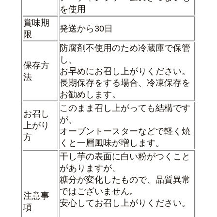
を使用
賞味期
発送から30日
限
防腐剤不使用のため冷蔵庫で保管
し、
保存方
お早めにお召し上がりください。
法
長期保存をする場合、冷凍保存を
お勧めします。
このまま召し上がっても結構です
お召し
が、
上がり
オーブントースターなどで軽く焼
方
くと一層風味が増します。
干し芋の表面に白い粉がつくこと
がありますが、
糖分が変化したもので、
品質異常
ではございません。
注意事
安心してお召し上がりください。
項