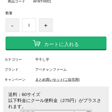
商品コード
AFMTH001
数量
-
+
カートに入れる
カテゴリー
平干し芋
ブランド
アベチャンファーム
キャンペーン
まとめ買いセット(ご自宅用)
送料：60サイズ
以下料金
にクール便料金（275円）がプラスさ
れます。