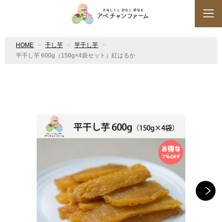
HOME
干し芋
平干し芋
平干し芋 600g（150g×4袋セット）紅はるか