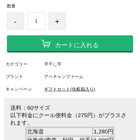
数量
-
+
カートに入れる
カテゴリー
平干し芋
ブランド
アベチャンファーム
キャンペーン
ギフトセット(化粧箱入り)
送料：60サイズ
以下料金
にクール便料金（275円）がプラスさ
れます。
北海道
1,280円