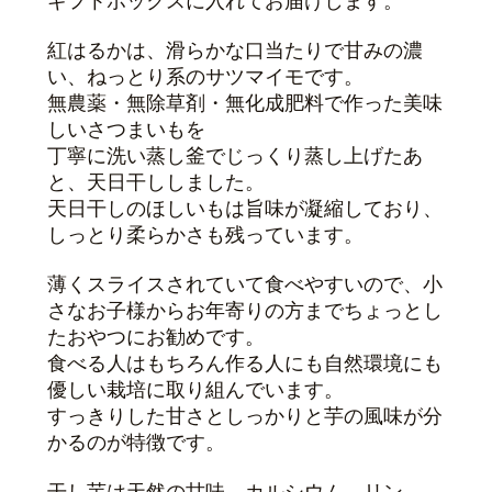
ギフトボックスに入れてお届けします。
紅はるかは、滑らかな口当たりで甘みの濃
い、ねっとり系のサツマイモです。
無農薬・無除草剤・無化成肥料で作った美味
しいさつまいもを
丁寧に洗い蒸し釜でじっくり蒸し上げたあ
と、天日干ししました。
天日干しのほしいもは旨味が凝縮しており、
しっとり柔らかさも残っています。
薄くスライスされていて食べやすいので、小
さなお子様からお年寄りの方まで
ちょっとし
たおやつにお勧めです。
食べる人はもちろん作る人にも自然環境にも
優しい栽培に取り組んでいます。
すっきりした甘さとしっかりと芋の風味が分
かるのが特徴です。