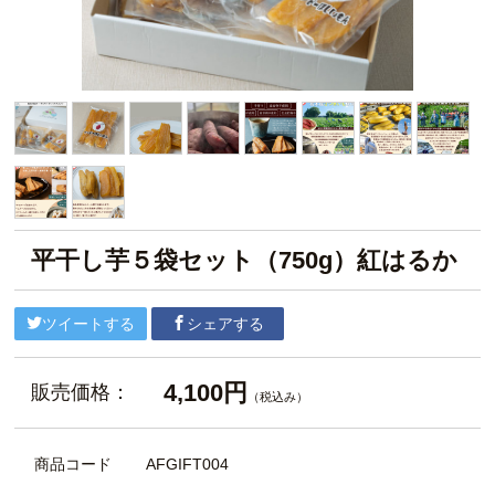
平干し芋５袋セット（750g）紅はるか
ツイートする
シェアする
4,100円
販売価格：
（税込み）
商品コード
AFGIFT004