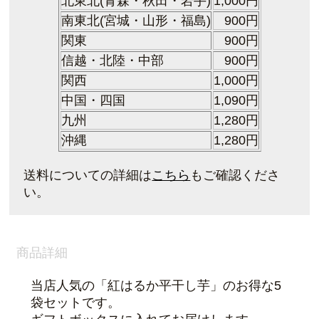
北東北(青森・秋田・岩手)
1,000円
南東北(宮城・山形・福島)
900円
関東
900
円
信越・北陸・中部
900
円
関西
1,000円
中国・四国
1,090円
九州
1,280円
沖縄
1,280円
送料についての詳細は
こちら
もご確認くださ
い。
商品詳細
当店人気の「紅はるか平干し芋」のお得な5
袋セットです。