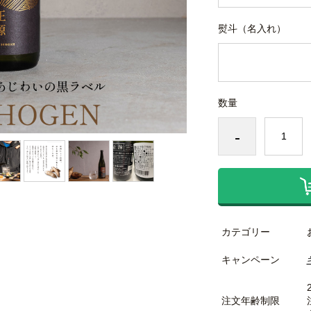
熨斗（名入れ）
数量
-
カテゴリー
キャンペーン
注文年齢制限